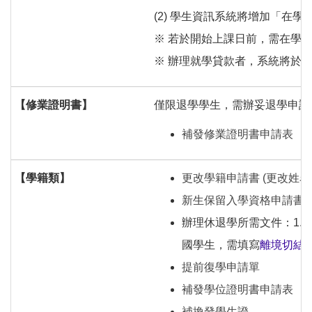
(2) 學生資訊系統將增加「在
※ 若於開始上課日前，需在學證
※ 辦理就學貸款者，系統將於
【修業證明書】
僅限退學學生，需辦妥退學申請
補發修業證明書申請表
【學籍類】
更改學籍申請書 (更改姓名
新生保留入學資格申請書
辦理休退學所需文件：1.
國學生，需填寫
離境切結
提前復學申請單
補發學位證明書申請表
補換發學生證