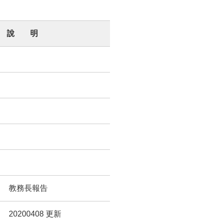
說 明
教務長報告
20200408 更新