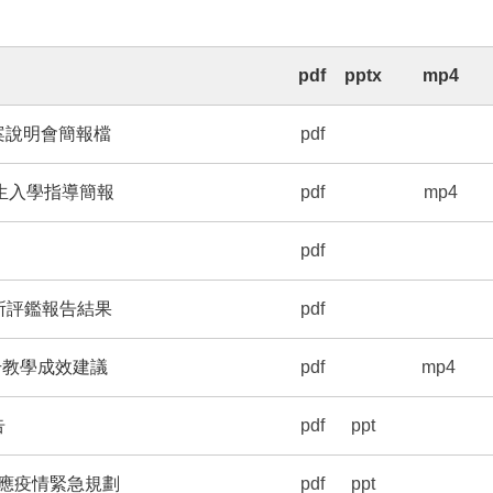
pdf
pptx
mp4
方案說明會簡報檔
pdf
新生入學指導簡報
pdf
mp4
pdf
所評鑑報告結果
pdf
教學成效建議
pdf
mp4
告
pdf
ppt
應疫情緊急規劃
pdf
ppt