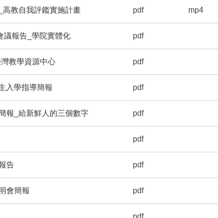
_高教自我評鑑實施計畫
pdf
mp4
會議報告_學院實體化
pdf
臺灣教學資源中心
pdf
新生入學指導簡報
pdf
簡報_給新鮮人的三個數字
pdf
pdf
報告
pdf
明會簡報
pdf
pdf