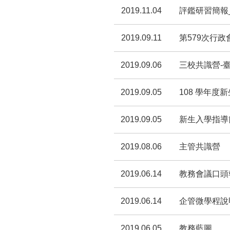
2019.11.04
評鑑研習簡報
2019.09.11
第579次行政
2019.09.06
三校共識營-
2019.09.05
108 學年度
2019.09.05
新生入學指導
2019.08.06
主管共識營
2019.06.14
教務會議口頭
2019.06.14
企管微學程說
2019.06.05
教務藍圖