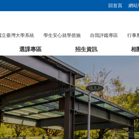
回首頁
網站
國立臺灣大學系統
學生安心就學措施
自我評鑑專區
行事
選課專區
招生資訊
相