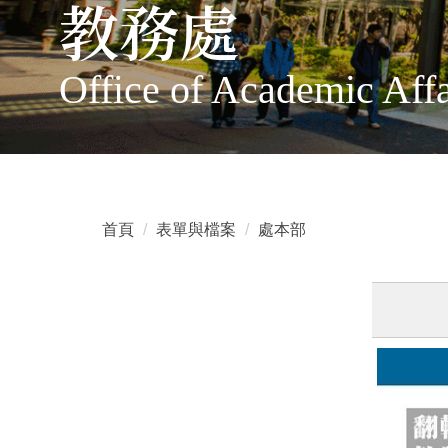
教務處
Office of Academic 
首頁
表單與檔案
處本部