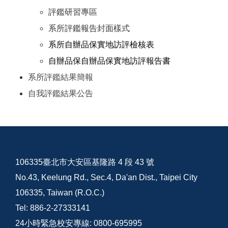
評鑑研習專區
系所評鑑報告封面樣式
系所自辦品保實地訪評檢核表
自辦品保自辦品保實地訪評報告書
系所評鑑結果簡報
自我評鑑結果公告
106335臺北市大安區基隆路 4 段 43 號
No.43, Keelung Rd., Sec.4, Da'an Dist., Taipei City
106335, Taiwan (R.O.C.)
Tel: 886-2-27333141
24小時緊急校安專線: 0800-695995