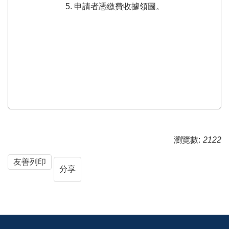
5. 申請者憑繳費收據領圖。
瀏覽數:
2122
友善列印
分享