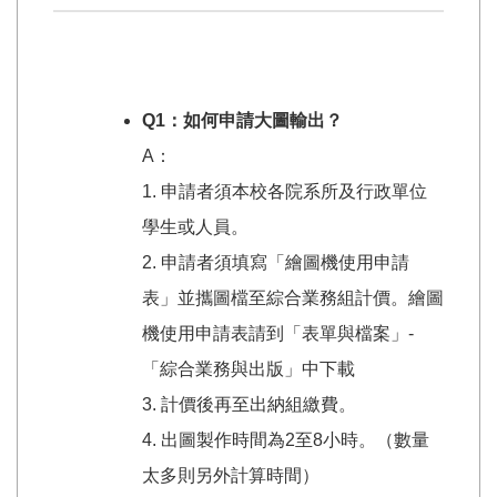
Q1：
如何申請大圖輸出？
A：
1. 申請者須本校各院系所及行政單位
學生或人員。
2. 申請者須填寫「繪圖機使用申請
表」並攜圖檔至綜合業務組計價。繪圖
機使用申請表請到「表單與檔案」-
「綜合業務與出版」中下載
3. 計價後再至出納組繳費。
4. 出圖製作時間為2至8小時。（數量
太多則另外計算時間）